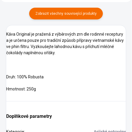
Zobrazit všechny související produkty
Káva Original je pražená z výběrových zrn dle rodinné receptury
a je určena pouze pro tradiční způsob přípravy vietnamské kávy
ve phin filtru.
Vyzkoušejte lahodnou kávu s příchutí mléčné
čokolády naplněnou oříšky.
Druh: 100% Robusta
Hmotnost: 250g
Doplňkové parametry
Kategorie
:
Asijské potraviny