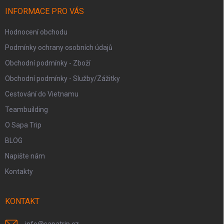
t
í
INFORMACE PRO VÁS
Hodnocení obchodu
Podmínky ochrany osobních údajů
Obchodní podmínky - Zboží
Obchodní podmínky - Služby/Zážitky
Cestování do Vietnamu
Teambuilding
O Sapa Trip
BLOG
Napište nám
Kontakty
KONTAKT
info
@
sapatrip.cz