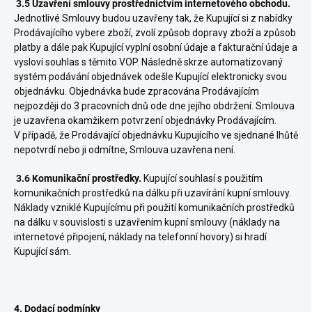
3.5 Uzavření smlouvy prostřednictvím internetového obchodu.
Jednotlivé Smlouvy budou uzavřeny tak, že Kupující si z nabídky
Prodávajícího vybere zboží, zvolí způsob dopravy zboží a způsob
platby a dále pak Kupující vyplní osobní údaje a fakturační údaje a
vysloví souhlas s těmito VOP. Následně skrze automatizovaný
systém podávání objednávek odešle Kupující elektronicky svou
objednávku. Objednávka bude zpracována Prodávajícím
nejpozději do 3 pracovních dnů ode dne jejího obdržení. Smlouva
je uzavřena okamžikem potvrzení objednávky Prodávajícím.
V případě, že Prodávající objednávku Kupujícího ve sjednané lhůtě
nepotvrdí nebo ji odmítne, Smlouva uzavřena není.
3.6 Komunikační prostředky.
Kupující souhlasí s použitím
komunikačních prostředků na dálku při uzavírání kupní smlouvy.
Náklady vzniklé Kupujícímu při použití komunikačních prostředků
na dálku v souvislosti s uzavřením kupní smlouvy (náklady na
internetové připojení, náklady na telefonní hovory) si hradí
Kupující sám.
4. Dodací podmínky