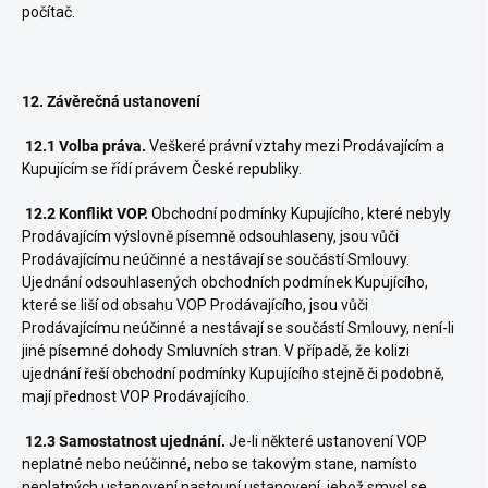
počítač.
12. Závěrečná ustanovení
12.1 Volba práva.
Veškeré právní vztahy mezi Prodávajícím a
Kupujícím se řídí právem České republiky.
12.2 Konflikt VOP.
Obchodní podmínky Kupujícího, které nebyly
Prodávajícím výslovně písemně odsouhlaseny, jsou vůči
Prodávajícímu neúčinné a nestávají se součástí Smlouvy.
Ujednání odsouhlasených obchodních podmínek Kupujícího,
které se liší od obsahu VOP Prodávajícího, jsou vůči
Prodávajícímu neúčinné a nestávají se součástí Smlouvy, není-li
jiné písemné dohody Smluvních stran. V případě, že kolizi
ujednání řeší obchodní podmínky Kupujícího stejně či podobně,
mají přednost VOP Prodávajícího.
12.3 Samostatnost ujednání.
Je-li některé ustanovení VOP
neplatné nebo neúčinné, nebo se takovým stane, namísto
neplatných ustanovení nastoupí ustanovení, jehož smysl se