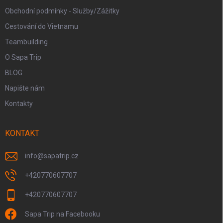
Obchodní podmínky - Služby/Zážitky
Cestování do Vietnamu
Teambuilding
O Sapa Trip
BLOG
Napište nám
Kontakty
KONTAKT
info
@
sapatrip.cz
+420770607707
+420770607707
Sapa Trip na Facebooku