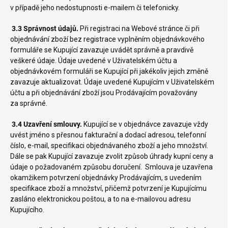
v případě jeho nedostupnosti e-mailem či telefonicky.
3.3 Správnost údajů.
Při registraci na Webové stránce či při
objednávání zboží bez registrace vyplněním objednávkového
formuláře se Kupující zavazuje uvádět správně a pravdivě
veškeré údaje. Údaje uvedené v Uživatelském účtu a
objednávkovém formuláři se Kupující při jakékoliv jejich změně
zavazuje aktualizovat. Údaje uvedené Kupujícím v Uživatelském
účtu a při objednávání zboží jsou Prodávajícím považovány
za správné.
3.4 Uzavření smlouvy.
Kupující se v objednávce zavazuje vždy
uvést jméno s přesnou fakturační a dodací adresou, telefonní
číslo, e-mail, specifikaci objednávaného zboží a jeho množství.
Dále se pak Kupující zavazuje zvolit způsob úhrady kupní ceny a
údaje o požadovaném způsobu doručení. Smlouva je uzavřena
okamžikem potvrzení objednávky Prodávajícím, s uvedením
specifikace zboží a množství, přičemž potvrzení je Kupujícímu
zasláno elektronickou poštou, a to na e-mailovou adresu
Kupujícího.