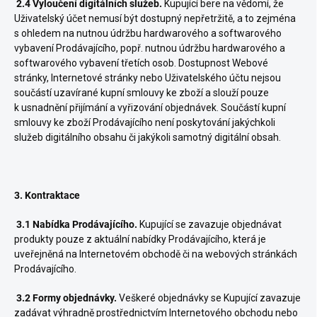
2.4 Vyloučení digitálních služeb.
Kupující bere na vědomí, že
Uživatelský účet nemusí být dostupný nepřetržitě, a to zejména
s ohledem na nutnou údržbu hardwarového a softwarového
vybavení Prodávajícího, popř. nutnou údržbu hardwarového a
softwarového vybavení třetích osob. Dostupnost Webové
stránky, Internetové stránky nebo Uživatelského účtu nejsou
součástí uzavírané kupní smlouvy ke zboží a slouží pouze
k usnadnění přijímání a vyřizování objednávek. Součástí kupní
smlouvy ke zboží Prodávajícího není poskytování jakýchkoli
služeb digitálního obsahu či jakýkoli samotný digitální obsah.
3. Kontraktace
3.1 Nabídka Prodávajícího.
Kupující se zavazuje objednávat
produkty pouze z aktuální nabídky Prodávajícího, která je
uveřejněná na Internetovém obchodě či na webových stránkách
Prodávajícího.
3.2 Formy objednávky.
Veškeré objednávky se Kupující zavazuje
zadávat výhradně prostřednictvím Internetového obchodu nebo