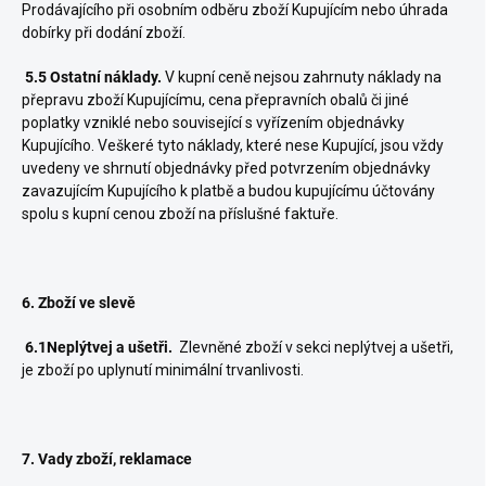
Prodávajícího při osobním odběru zboží Kupujícím nebo úhrada
dobírky při dodání zboží.
5.5 Ostatní náklady.
V kupní ceně nejsou zahrnuty náklady na
přepravu zboží Kupujícímu, cena přepravních obalů či jiné
poplatky vzniklé nebo související s vyřízením objednávky
Kupujícího. Veškeré tyto náklady, které nese Kupující, jsou vždy
uvedeny ve shrnutí objednávky před potvrzením objednávky
zavazujícím Kupujícího k platbě a budou kupujícímu účtovány
spolu s kupní cenou zboží na příslušné faktuře.
6. Zboží ve slevě
6.1Neplýtvej a ušetři.
Zlevněné zboží v sekci neplýtvej a ušetři,
je zboží po uplynutí minimální trvanlivosti.
7. Vady zboží, reklamace