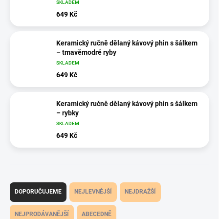
SKLADEM
649 Kč
Keramický ručně dělaný kávový phin s šálkem
– tmavěmodré ryby
SKLADEM
649 Kč
Keramický ručně dělaný kávový phin s šálkem
– rybky
SKLADEM
649 Kč
Ř
a
DOPORUČUJEME
NEJLEVNĚJŠÍ
NEJDRAŽŠÍ
z
e
NEJPRODÁVANĚJŠÍ
ABECEDNĚ