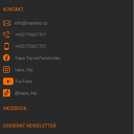
KONTAKT
info
@
sapatrip.cz
+420770607707
+420770607707
Sapa Trip na Facebooku
sapa_trip
YouTube
@sapa_trip
FACEBOOK
ODEBÍRAT NEWSLETTER