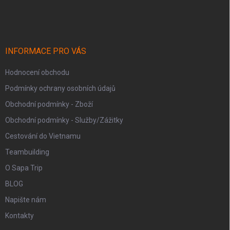
á
c
p
í
p
a
r
t
v
í
INFORMACE PRO VÁS
k
y
Hodnocení obchodu
v
ý
Podmínky ochrany osobních údajů
p
i
Obchodní podmínky - Zboží
s
Obchodní podmínky - Služby/Zážitky
u
Cestování do Vietnamu
Teambuilding
O Sapa Trip
BLOG
Napište nám
Kontakty