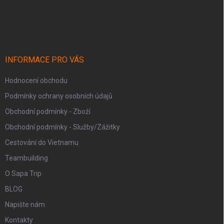
Z
a
á
c
p
í
p
a
r
t
v
í
INFORMACE PRO VÁS
k
y
Hodnocení obchodu
v
ý
Podmínky ochrany osobních údajů
p
i
Obchodní podmínky - Zboží
s
Obchodní podmínky - Služby/Zážitky
u
Cestování do Vietnamu
Teambuilding
O Sapa Trip
BLOG
Napište nám
Kontakty