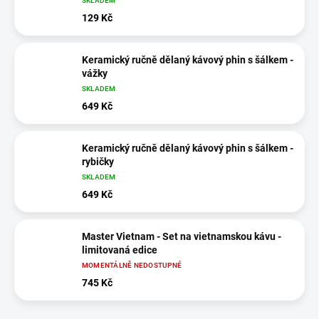
SKLADEM
129 Kč
Keramický ručně dělaný kávový phin s šálkem -
vážky
SKLADEM
649 Kč
Keramický ručně dělaný kávový phin s šálkem -
rybičky
SKLADEM
649 Kč
Master Vietnam - Set na vietnamskou kávu -
limitovaná edice
MOMENTÁLNĚ NEDOSTUPNÉ
745 Kč