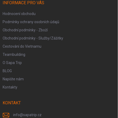
í
INFORMACE PRO VÁS
Hodnocení obchodu
Podmínky ochrany osobních údajů
Obchodní podmínky - Zboží
Obchodní podmínky - Služby/Zážitky
Cestování do Vietnamu
Teambuilding
O Sapa Trip
BLOG
Napište nám
Kontakty
KONTAKT
info
@
sapatrip.cz