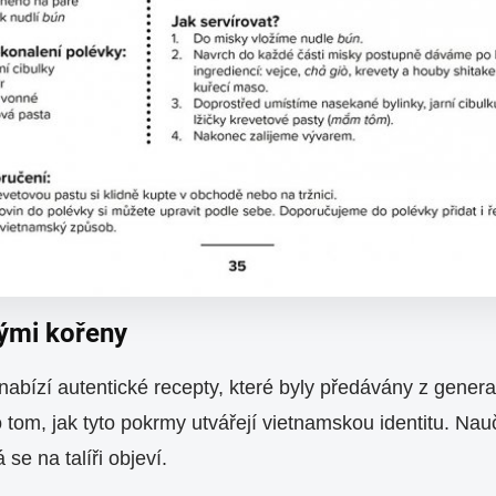
kými kořeny
nabízí autentické recepty, které byly předávány z gener
tom, jak tyto pokrmy utvářejí vietnamskou identitu. Nauč
e na talíři objeví.