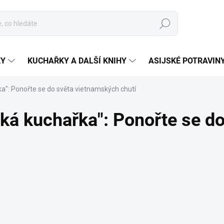
Hledat
KY
KUCHAŘKY A DALŠÍ KNIHY
ASIJSKÉ POTRAVIN
ka": Ponořte se do světa vietnamských chutí
ská kuchařka": Ponořte se do