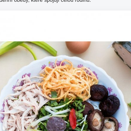
denní obědy, které spojují celou rodinu.