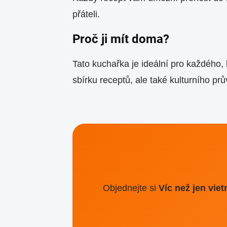
přáteli.
Proč ji mít doma?
Tato kuchařka je ideální pro každého,
sbírku receptů, ale také kulturního pr
Objednejte si
Víc než jen vi