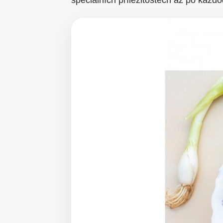
speciálních příležitostech až po každo