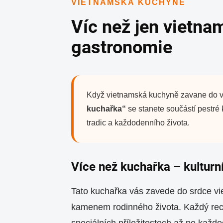
VIETNAMSKÁ KUCHYNĚ
Víc než jen vietn
gastronomie
Když vietnamská kuchyně zavane do vaš
kuchařka“
se stanete součástí pestré 
tradic a každodenního života.
Více než kuchařka – kulturn
Tato kuchařka vás zavede do srdce vi
kamenem rodinného života. Každý recep