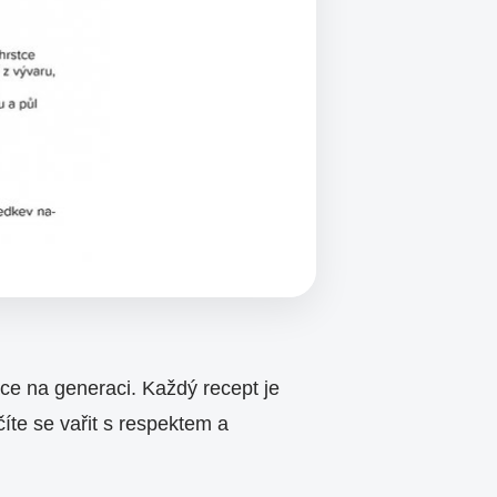
ace na generaci. Každý recept je
íte se vařit s respektem a