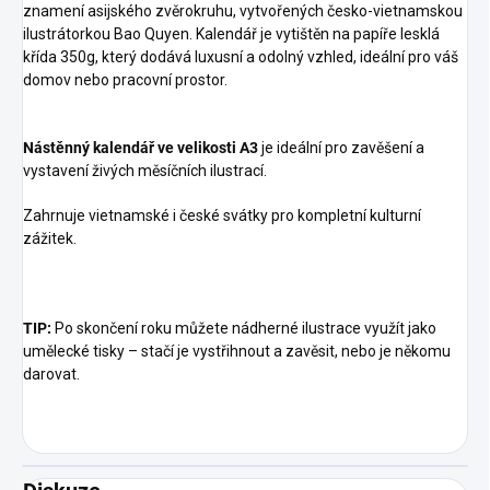
znamení asijského zvěrokruhu, vytvořených česko-vietnamskou
ilustrátorkou Bao Quyen. Kalendář je vytištěn na papíře lesklá
křída 350g, který dodává luxusní a odolný vzhled, ideální pro váš
domov nebo pracovní prostor.
Nástěnný kalendář ve velikosti A3
je ideální
pro zavěšení a
vystavení živých měsíčních ilustrací.
Zahrnuje vietnamské i české svátky pro kompletní kulturní
zážitek.
TIP:
Po skončení roku můžete nádherné ilustrace využít jako
umělecké tisky – stačí je vystřihnout a zavěsit, nebo je někomu
darovat.