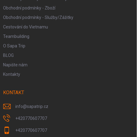
Obchodní podmínky - Zboží
Obchodní podmínky - Služby/Zážitky
Cestování do Vietnamu
Teambuilding
O Sapa Trip
BLOG
Napište nám
Kontakty
KONTAKT
info
@
sapatrip.cz
+420770607707
+420770607707