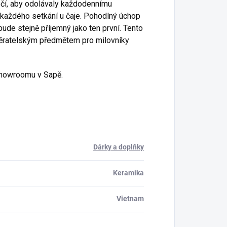
éčí, aby odolávaly každodennímu
 každého setkání u čaje. Pohodlný úchop
bude stejně příjemný jako ten první. Tento
běratelským předmětem pro milovníky
showroomu v Sapě.
Dárky a doplňky
Keramika
Vietnam