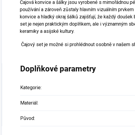
Čajová konvice a šálky jsou vyrobené s mimořádnou p
používání a zároveň zůstaly hlavním vizuálním prvkem
konvice a hladký okraj šálků zajišťují, že každý doušek 
set je nejen praktickým doplňkem, ale i významným s
keramiky a asijské kultury.
Čajový set je možné si prohlédnout osobně v našem 
Doplňkové parametry
Kategorie
:
Materiál
:
Původ
: