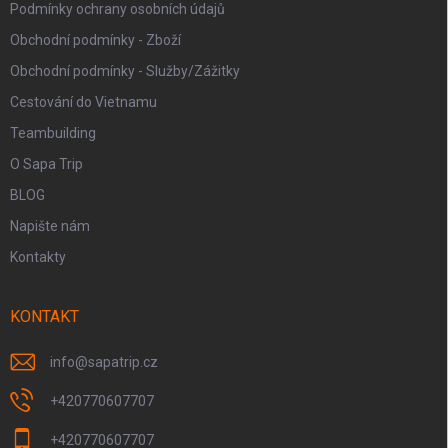
Podmínky ochrany osobních údajů
Obchodní podmínky - Zboží
Obchodní podmínky - Služby/Zážitky
Cestování do Vietnamu
Teambuilding
O Sapa Trip
BLOG
Napište nám
Kontakty
KONTAKT
info
@
sapatrip.cz
+420770607707
+420770607707