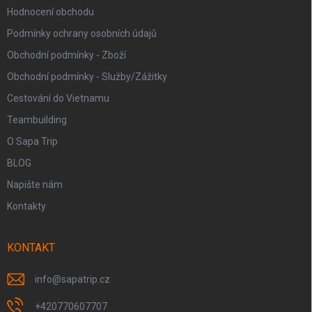
Hodnocení obchodu
Podmínky ochrany osobních údajů
Obchodní podmínky - Zboží
Obchodní podmínky - Služby/Zážitky
Cestování do Vietnamu
Teambuilding
O Sapa Trip
BLOG
Napište nám
Kontakty
KONTAKT
info
@
sapatrip.cz
+420770607707