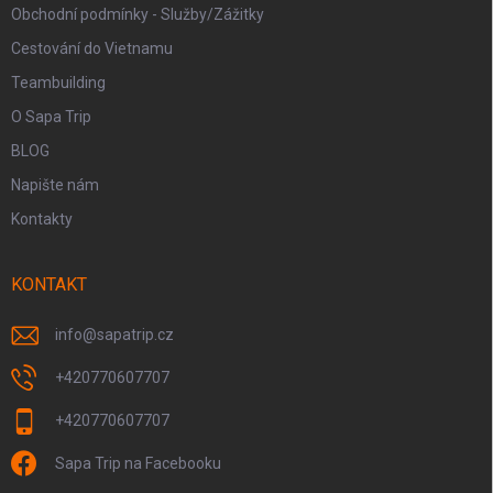
Obchodní podmínky - Služby/Zážitky
Cestování do Vietnamu
Teambuilding
O Sapa Trip
BLOG
Napište nám
Kontakty
KONTAKT
info
@
sapatrip.cz
+420770607707
+420770607707
Sapa Trip na Facebooku