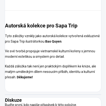
Autorská kolekce pro Sapa Trip
Tyto záložky vznikly jako autorská kolekce vytvořená exkluzivně
pro Sapa Trip ilustrátorkou
Bao Quyen
.
Ve své tvorbě propojuje vietnamské kulturní kořeny s jemnou
moderní estetikou a smyslem pro detail.
Každá záložka tak není jen praktickým doplňkem ke knize, ale
malým uměleckým dílem nesoucím příběh, identitu a kulturní
přesah.
Děkujeme!
Diskuze
Buďte první, kdo napíše příspěvek k této položce.