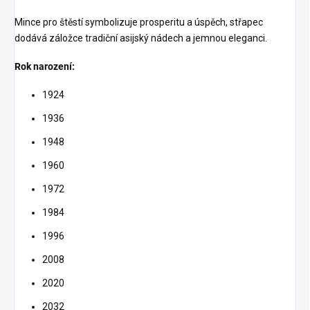
Mince pro štěstí symbolizuje prosperitu a úspěch, střapec
dodává záložce tradiční asijský nádech a jemnou eleganci.
Rok narození:
1924
1936
1948
1960
1972
1984
1996
2008
2020
2032