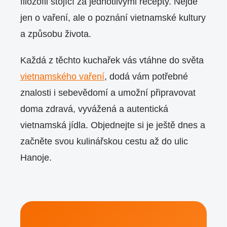
filozofii stojící za jednotlivými recepty. Nejde
jen o vaření, ale o poznání vietnamské kultury
a způsobu života.
Každá z těchto kuchařek vás vtáhne do světa
vietnamského vaření
, dodá vám potřebné
znalosti i sebevědomí a umožní připravovat
doma zdravá, vyvážená a autentická
vietnamská jídla. Objednejte si je ještě dnes a
začněte svou kulinářskou cestu až do ulic
Hanoje.