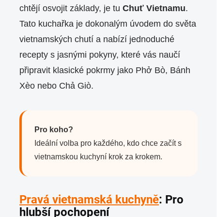
chtějí osvojit základy, je tu
Chuť Vietnamu
.
Tato kuchařka je dokonalým úvodem do světa
vietnamských chutí a nabízí jednoduché
recepty s jasnými pokyny, které vás naučí
připravit klasické pokrmy jako Phở Bò, Bánh
Xèo nebo Chả Giò.
Pro koho?
Ideální volba pro každého, kdo chce začít s
vietnamskou kuchyní krok za krokem.
Pravá vietnamská kuchyně
: Pro
hlubší pochopení