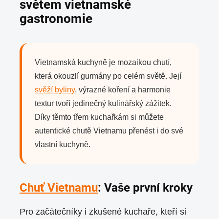
světem vietnamské
gastronomie
Vietnamská kuchyně je mozaikou chutí,
která okouzlí gurmány po celém světě. Její
svěží byliny
, výrazné koření a harmonie
textur tvoří jedinečný kulinářský zážitek.
Díky těmto třem kuchařkám si můžete
autentické chutě Vietnamu přenést i do své
vlastní kuchyně.
Chuť Vietnamu
: Vaše první kroky
Pro začátečníky i zkušené kuchaře, kteří si